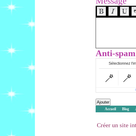
Message
Anti-spam
Sélectionnez l'i
Accueil
Blog
Créer un site i