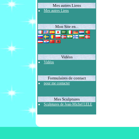
Mes autres Liens
Mes autres Liens
Mon Site en...
Vidéos
Vidéos
Formulaires de contact
pour me contacter
Mes Sculptures
Sculptures de Jean-Michel LELE