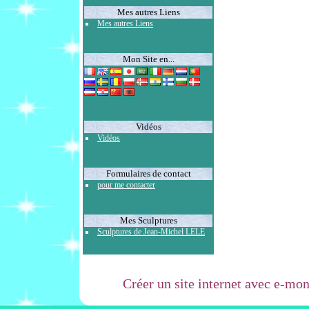
Mes autres Liens
Mes autres Liens
Mon Site en...
Vidéos
Vidéos
Formulaires de contact
pour me contacter
Mes Sculptures
Sculptures de Jean-Michel LELE
Créer un site internet avec e-mon